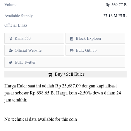
Volume
Rp 569.77 B
Available Supply
27.18 M EUL
Official Links
Rank 553
Block Explorer
Official Website
EUL Github
EUL Twitter
Buy / Sell Euler
Harga Euler saat ini adalah Rp 25,687.09 dengan kapitalisasi
pasar sebesar Rp 698.65 B. Harga koin -2.50% down dalam 24
jam terakhir.
No technical data available for this coin