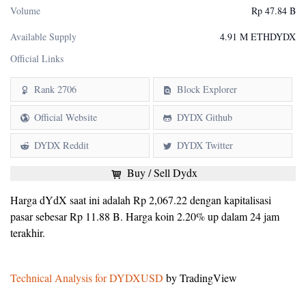
Volume
Rp 47.84 B
Available Supply
4.91 M ETHDYDX
Official Links
Rank 2706
Block Explorer
Official Website
DYDX Github
DYDX Reddit
DYDX Twitter
Buy / Sell Dydx
Harga dYdX saat ini adalah Rp 2,067.22 dengan kapitalisasi
pasar sebesar Rp 11.88 B. Harga koin 2.20% up dalam 24 jam
terakhir.
Technical Analysis for DYDXUSD
by TradingView