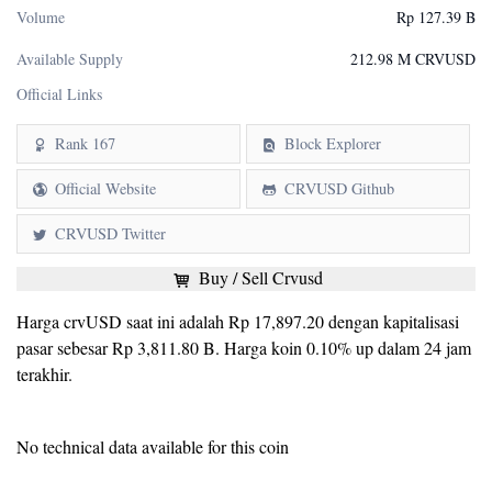
Volume
Rp 127.39 B
Available Supply
212.98 M CRVUSD
Official Links
Rank 167
Block Explorer
Official Website
CRVUSD Github
CRVUSD Twitter
Buy / Sell Crvusd
Harga crvUSD saat ini adalah Rp 17,897.20 dengan kapitalisasi
pasar sebesar Rp 3,811.80 B. Harga koin 0.10% up dalam 24 jam
terakhir.
No technical data available for this coin