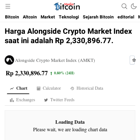
Media Bitcoin dan Cryptocurrency, dan Blockchain di Indonesia
Bitcoin Media Indonesia
Bitcoin
Altcoin
Market
Teknologi
Sejarah Bitcoin
editorial
Harga Alongside Crypto Market Index
saat ini adalah Rp 2,330,896.77.
Alongside Crypto Market Index (AMKT)
Rp 2,330,896.77
0.80%
(24H)
Chart
Calculator
Historical Data
Exchanges
Twitter Feeds
Loading Data
Please wait, we are loading chart data