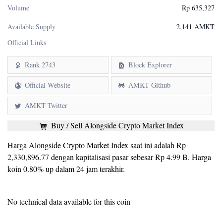
Volume
Rp 635,327
Available Supply
2,141 AMKT
Official Links
Rank 2743
Block Explorer
Official Website
AMKT Github
AMKT Twitter
Buy / Sell Alongside Crypto Market Index
Harga Alongside Crypto Market Index saat ini adalah Rp
2,330,896.77 dengan kapitalisasi pasar sebesar Rp 4.99 B. Harga
koin 0.80% up dalam 24 jam terakhir.
No technical data available for this coin