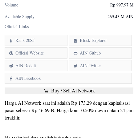
Volume
Rp 997.97 M
Available Supply
269.43 M AIN
Official Links
Rank 2085
Block Explorer
Official Website
AIN Github
AIN Reddit
AIN Twitter
AIN Facebook
Buy / Sell Ai Network
Harga AI Network saat ini adalah Rp 173.29 dengan kapitalisasi
pasar sebesar Rp 46.69 B. Harga koin -0.50% down dalam 24 jam
terakhir.
No technical data available for this coin