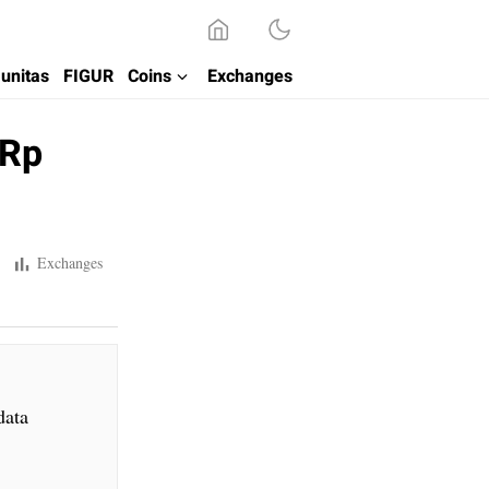
unitas
FIGUR
Coins
Exchanges
 Rp
Exchanges
data