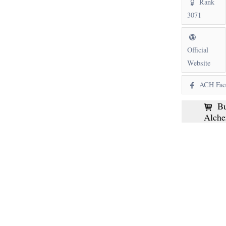
Rank
3071
Official
Website
ACH Fac
Bu
Alche