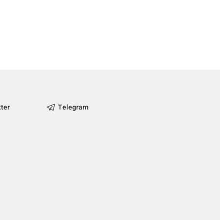
tter
Telegram