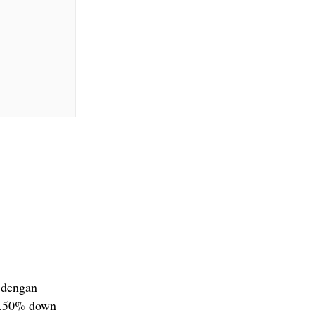
 dengan
-5.50% down